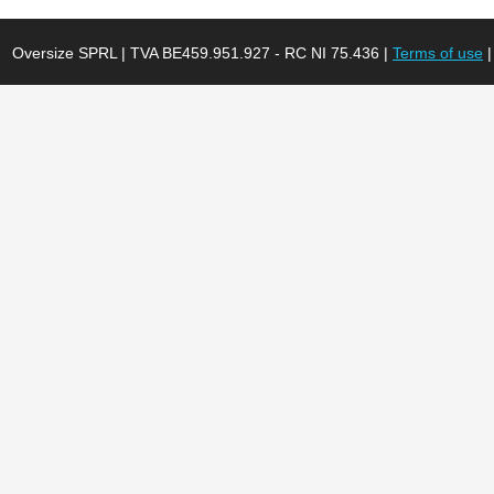
Oversize SPRL | TVA BE459.951.927 - RC NI 75.436 |
Terms of use
|