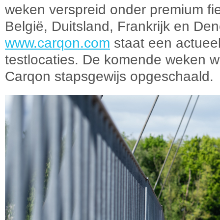
weken verspreid onder premium fie
België, Duitsland, Frankrijk en D
www.carqon.com
staat een actueel
testlocaties. De komende weken w
Carqon stapsgewijs opgeschaald.