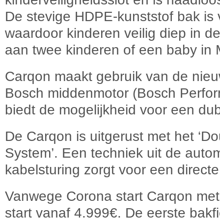
De stevige HDPE-kunststof bak is
waardoor kinderen veilig diep in de
aan twee kinderen of een baby in 
Carqon maakt gebruik van de nieuw
Bosch middenmotor (Bosch Perfor
biedt de mogelijkheid voor een du
De Carqon is uitgerust met het ‘D
System’. Een techniek uit de autom
kabelsturing zorgt voor een direct
Vanwege Corona start Carqon met 
start vanaf 4.999€. De eerste bak