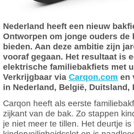
Nederland heeft een nieuw bakfi
Ontworpen om jonge ouders de b
bieden. Aan deze ambitie zijn ja
vooraf gegaan. Het resultaat is
elektrische familiebakfiets met
Verkrijgbaar via
Carqon.com
en 
in Nederland, België, Duitsland,
Carqon heeft als eerste familiebak
zijkant van de bak. Zo stappen kind
je niet meer te tillen. Het deurtje 
kinderveiligheidsslot en is naadloo