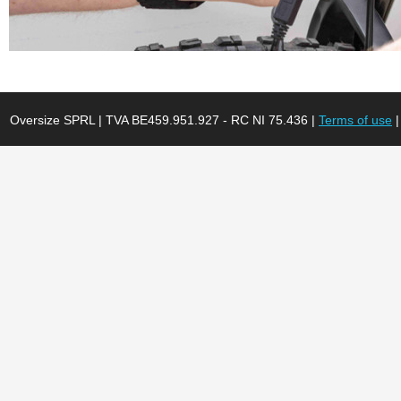
Oversize SPRL | TVA BE459.951.927 - RC NI 75.436 |
Terms of use
|