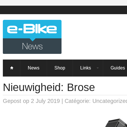
News
Shop
Links
Guides
Nieuwigheid: Brose
Gepost op 2 July 2019 | Catégorie: Uncategorized