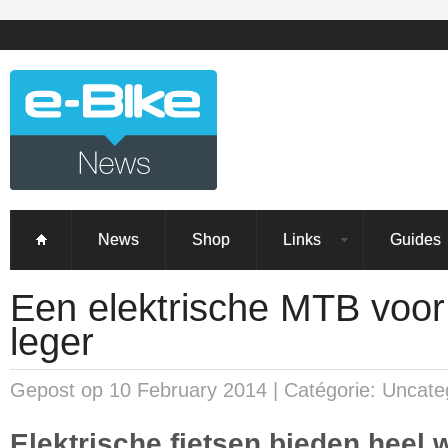
News
Shop
Links
Guides
Een elektrische MTB voor
leger
Gepost op 10 February 2014 | Catégorie: Uncateg
Elektrische fietsen bieden heel 