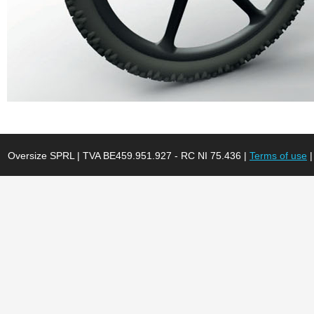
Oversize SPRL | TVA BE459.951.927 - RC NI 75.436 |
Terms of use
|