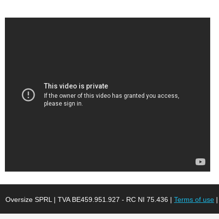
Oversize SPRL | TVA BE459.951.927 - RC NI 75.436 |
Terms of use
|