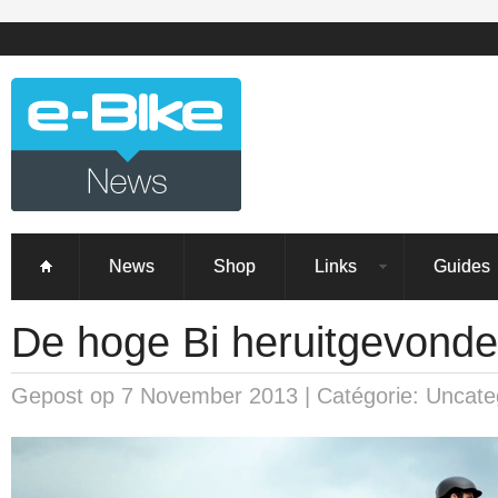
News
Shop
Links
Guides
De hoge Bi heruitgevond
Gepost op 7 November 2013 | Catégorie: Uncateg