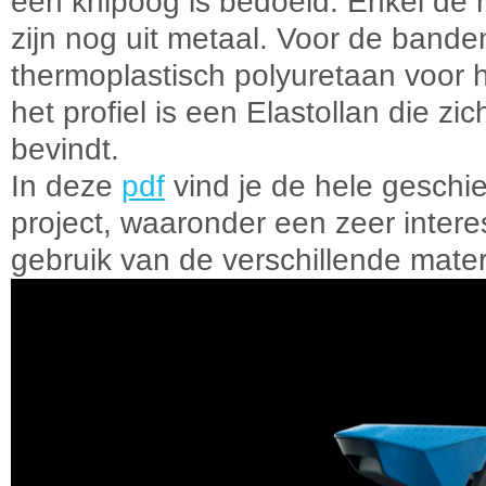
een knipoog is bedoeld. Enkel de
zijn nog uit metaal. Voor de band
thermoplastisch polyuretaan voor 
het profiel is een Elastollan die zi
bevindt.
In deze
pdf
vind je de hele geschie
project, waaronder een zeer intere
gebruik van de verschillende mater