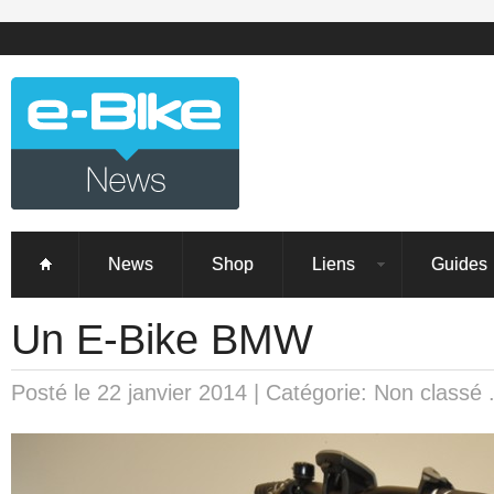
News
Shop
Liens
Guides
Un E-Bike BMW
Posté le 22 janvier 2014 | Catégorie: Non classé 