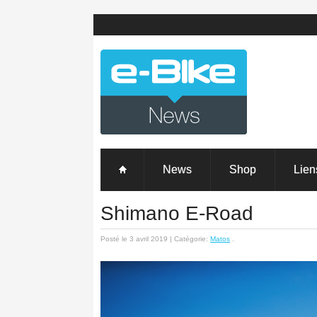
News
Shop
Lien
Shimano E-Road
Posté le 3 avril 2019 | Catégorie:
Matos
.