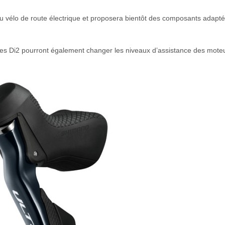
u vélo de route électrique et proposera bientôt des composants adapt
ses Di2 pourront également changer les niveaux d’assistance des mote