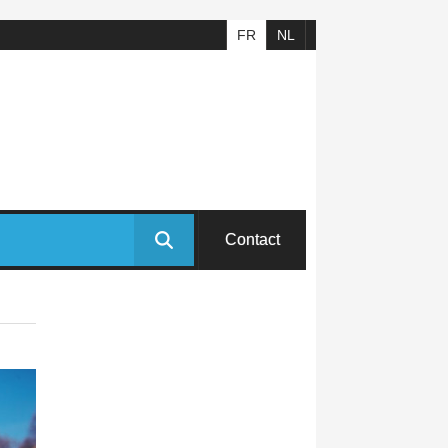
FR
NL
Contact