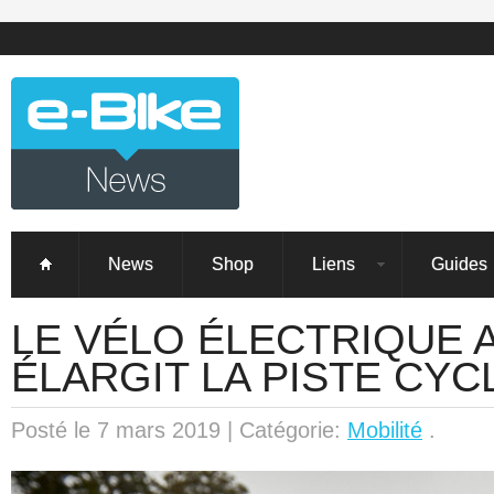
News
Shop
Liens
Guides
LE VÉLO ÉLECTRIQUE 
ÉLARGIT LA PISTE CYC
Posté le 7 mars 2019 | Catégorie:
Mobilité
.