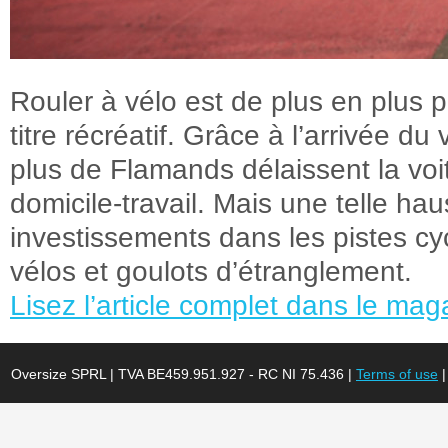
Rouler à vélo est de plus en plus 
titre récréatif. Grâce à l’arrivée du
plus de Flamands délaissent la voi
domicile-travail. Mais une telle ha
investissements dans les pistes cy
vélos et goulots d’étranglement.
Lisez l’article complet dans le mag
Oversize SPRL | TVA BE459.951.927 - RC NI 75.436 |
Terms of use
|